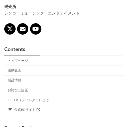
発売所
シンコーミュージック・エンタテイメント
Contents
トップページ
連動企画
製品情報
お詫びと訂正
FILTER（フィルター）とは
公式ECサイト