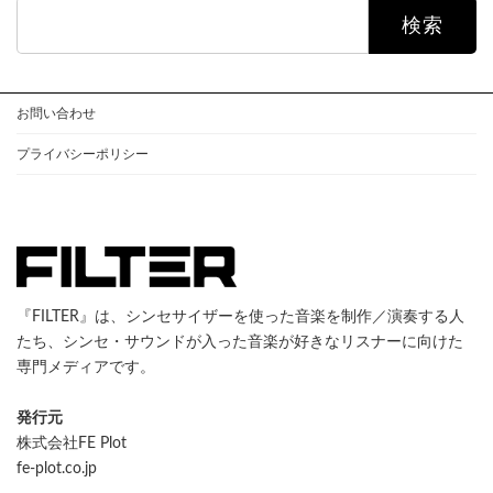
検
索:
お問い合わせ
プライバシーポリシー
『FILTER』は、シンセサイザーを使った音楽を制作／演奏する人
たち、シンセ・サウンドが入った音楽が好きなリスナーに向けた
専門メディアです。
発行元
株式会社FE Plot
fe-plot.co.jp