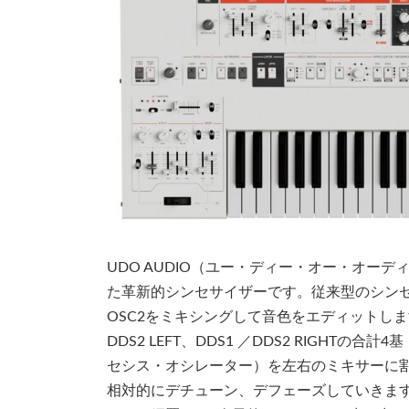
UDO AUDIO（ユー・ディー・オー・オーディ
た革新的シンセサイザーです。従来型のシンセ
OSC2をミキシングして音色をエディットします
DDS2 LEFT、DDS1 ／DDS2 RIGHT
セシス・オシレーター）を左右のミキサーに
相対的にデチューン、デフェーズしていきま