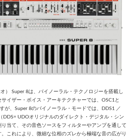
オ） Super 8は、バイノーラル・テクノロジーを搭載し
サイザー・ボイス・アーキテクチャーでは、OSC1と
が、Super 8のバイノーラル・モードでは、DDS1 ／
の合計4基（DDS= UDOオリジナルのダイレクト・デジタル・シン
割り当て、その音色ソースをフィルターやアンプを通して
す。これにより、微細な位相のズレから極端な音の広がり