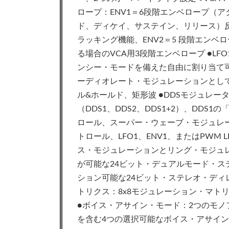
ロープ：ENV1＝6段階エンベロープ（
ド、ディケイ、サステイン、リリース）
ラッキング機能、ENV2＝5 段階エンベロ
る場合のVCA用3段階エンベロープ ●L
ンシー・モードを備えた自由に割り当て可
ーディオレート・モジュレーションとし
ル&ホールド、矩形波 ●DDSモジュレータ
（DDS1、DDS2、DDS1+2）、DDS
ロール、スーパー・ウェーブ・モジュレー
トロール、LFO1、ENV1、またはPWM 
ス・モジュレーションとリング・モジュレ
が可能な24ビット・デュアルモード・
ション可能な24ビット・ステレオ・ディ
トリクス：8x8モジュレーション・マトリ
●ボイス・アサイン・モード：2つのモノ
を含む4つの選択可能なボイス・アサイ