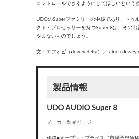
コントロールできるようにしてほしいという
UDOのSuperファミリーの中核であり、ト
クト・プロセッサーを持つSuper 8は、そ
やまないものでしょう。
文：エフオピ（dewey delta）／taira（dewey d
製品情報
UDO AUDIO Super 8
メーカー製品ページ
価格●オープン・プライス（市場予想価格：6