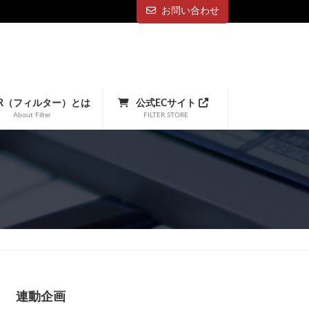
お問い合わせ
TER（フィルター）とは
公式ECサイト
About Filter
FILTER STORE
連動企画