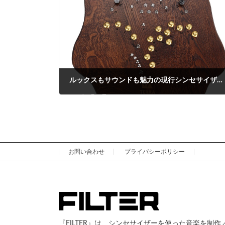
ルックスもサウンドも魅力の現行シンセサイザー ~ SOMA laboratory TERRA
2025年7月28日
お問い合わせ
プライバシーポリシー
『FILTER』は、シンセサイザーを使った音楽を制作