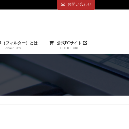
お問い合わせ
TER（フィルター）とは
公式ECサイト
About Filter
FILTER STORE