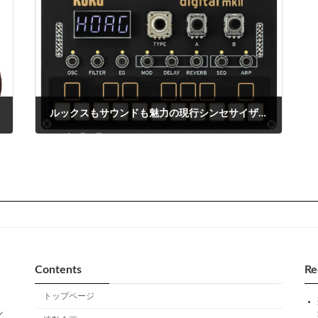
ルックスもサウンドも魅力の現行シンセサイザー ~ KORG NTS-1 digital kit mkII
2025年7月24日
Contents
Re
トップページ
／