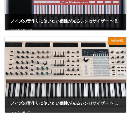
ノイズの音作りに使いたい個性が光るシンセサイザー 〜 BUCHLA Music Easel（Modern）
2025年2月14日
連動企画
ノイズの音作りに使いたい個性が光るシンセサイザー 〜 ARTURIA PolyBrute 12
2025年2月3日