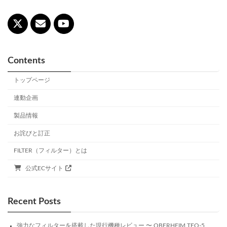
Contents
トップページ
連動企画
製品情報
お詫びと訂正
FILTER（フィルター）とは
公式ECサイト
Recent Posts
強力なフィルターを搭載した現行機種レビュー 〜 OBERHEIM TEO-5