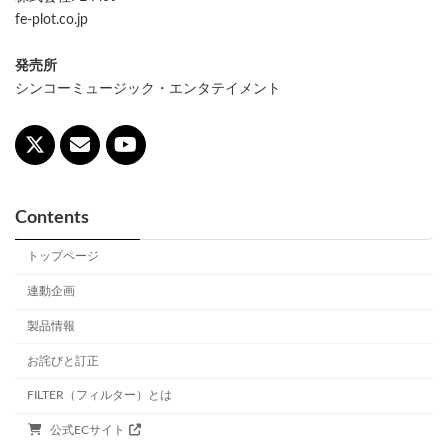
fe-plot.co.jp
発売所
シンコーミュージック・エンタテイメント
Contents
トップページ
連動企画
製品情報
お詫びと訂正
FILTER（フィルター）とは
公式ECサイト