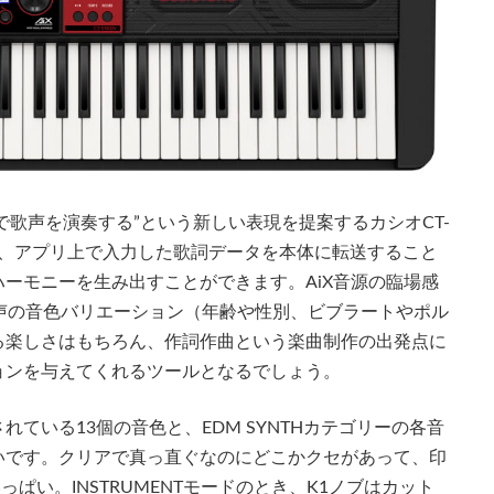
、“楽器で歌声を演奏する”という新しい表現を提案するカシオCT-
使い、アプリ上で入力した歌詞データを本体に転送すること
ーモニーを生み出すことができます。AiX音源の臨場感
声の音色バリエーション（年齢や性別、ビブラートやポル
る楽しさはもちろん、作詞作曲という楽曲制作の出発点に
ョンを与えてくれるツールとなるでしょう。
ている13個の音色と、EDM SYNTHカテゴリーの各音
いです。クリアで真っ直ぐなのにどこかクセがあって、印
ぱい。INSTRUMENTモードのとき、K1ノブはカット