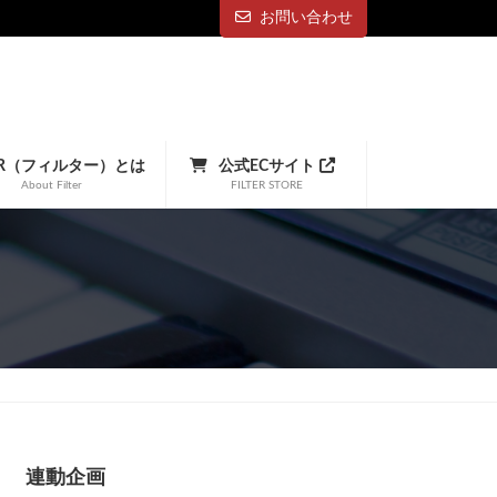
お問い合わせ
TER（フィルター）とは
公式ECサイト
About Filter
FILTER STORE
連動企画