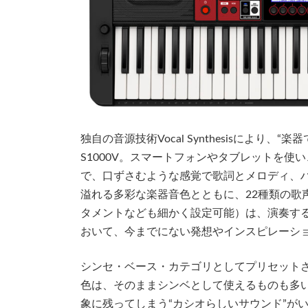
独自の音源技術Vocal Synthesisにより
S1000V。スマートフォンやタブレットを
で、口ずさむような感覚で歌詞とメロディ、ハ
溢れる多彩な楽器音色とともに、22種類の歌
タメントなども細かく設定可能）は、演奏す
おいて、今までにない発想やインスピレーシ
シンセ・ベース・カテゴリとしてプリセットされ
色は、そのままシンベとして使えるものも多
象に残ってしまう“カシオらしいサウンド”がいっ