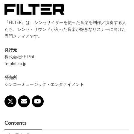
『FILTER』は、シンセサイザーを使った音楽を制作／演奏する人
たち、シンセ・サウンドが入った音楽が好きなリスナーに向けた
専門メディアです。
発行元
株式会社FE Plot
fe-plot.co.jp
発売所
シンコーミュージック・エンタテイメント
Contents