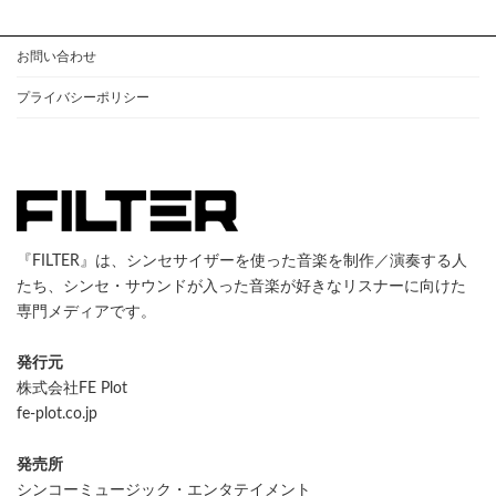
お問い合わせ
プライバシーポリシー
『FILTER』は、シンセサイザーを使った音楽を制作／演奏する人
たち、シンセ・サウンドが入った音楽が好きなリスナーに向けた
専門メディアです。
発行元
株式会社FE Plot
fe-plot.co.jp
発売所
シンコーミュージック・エンタテイメント